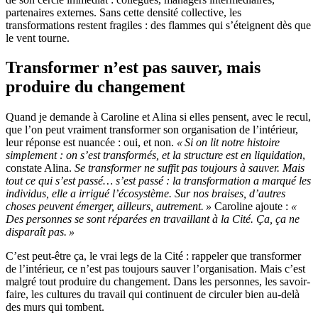
partenaires externes. Sans cette densité collective, les
transformations restent fragiles : des flammes qui s’éteignent dès que
le vent tourne.
Transformer n’est pas sauver, mais
produire du changement
Quand je demande à Caroline et Alina si elles pensent, avec le recul,
que l’on peut vraiment transformer son organisation de l’intérieur,
leur réponse est nuancée : oui, et non.
« Si on lit notre histoire
simplement : on s’est transformés, et la structure est en liquidation
,
constate Alina.
Se transformer ne suffit pas toujours à sauver. Mais
tout ce qui s’est passé… s’est passé : la transformation a marqué les
individus, elle a irrigué l’écosystème. Sur nos braises, d’autres
choses peuvent émerger, ailleurs, autrement. »
Caroline ajoute :
«
Des personnes se sont réparées en travaillant à la Cité. Ça, ça ne
disparaît pas. »
C’est peut-être ça, le vrai legs de la Cité : rappeler que transformer
de l’intérieur, ce n’est pas toujours sauver l’organisation. Mais c’est
malgré tout produire du changement. Dans les personnes, les savoir-
faire, les cultures du travail qui continuent de circuler bien au-delà
des murs qui tombent.