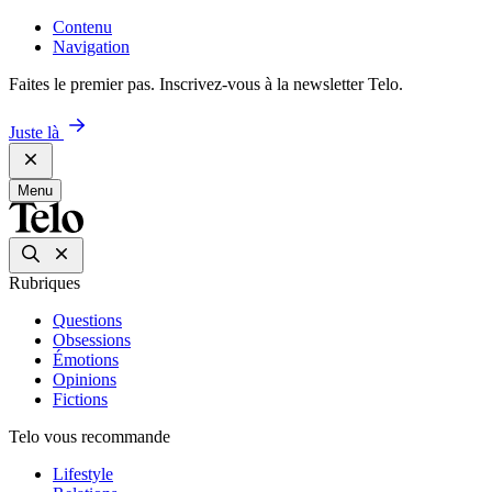
Contenu
Navigation
Faites le premier pas. Inscrivez-vous à la newsletter Telo.
Juste là
Menu
Rubriques
Questions
Obsessions
Émotions
Opinions
Fictions
Telo vous recommande
Lifestyle