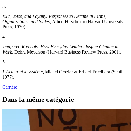
3.
Exit, Voice, and Loyalty: Responses to Decline in Firms,
Organizations, and States,
Albert Hirschman (
Harvard University
Press,
1970).
4.
Tempered Radicals: How Everyday Leaders Inspire Change at
Work,
Debra Meyerson (
Harvard Business Review Press,
2001).
5.
L’Acteur et le système,
Michel Crozier & Erhard Friedberg (Seuil,
1977).
Carrière
Dans la même catégorie