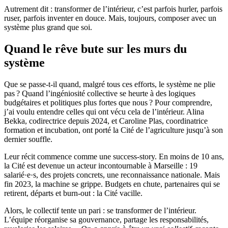
Autrement dit : transformer de l’intérieur, c’est parfois hurler, parfois
ruser, parfois inventer en douce. Mais, toujours, composer avec un
système plus grand que soi.
Quand le rêve bute sur les murs du
système
Que se passe-t-il quand, malgré tous ces efforts, le système ne plie
pas ? Quand l’ingéniosité collective se heurte à des logiques
budgétaires et politiques plus fortes que nous ? Pour comprendre,
j’ai voulu entendre celles qui ont vécu cela de l’intérieur. Alina
Bekka, codirectrice depuis 2024, et Caroline Plas, coordinatrice
formation et incubation, ont porté la Cité de l’agriculture jusqu’à son
dernier souffle.
Leur récit commence comme une success-story. En moins de 10 ans,
la Cité est devenue un acteur incontournable à Marseille : 19
salarié·e·s, des projets concrets, une reconnaissance nationale. Mais
fin 2023, la machine se grippe. Budgets en chute, partenaires qui se
retirent, départs et burn-out : la Cité vacille.
Alors, le collectif tente un pari : se transformer de l’intérieur.
L’équipe réorganise sa gouvernance, partage les responsabilités,