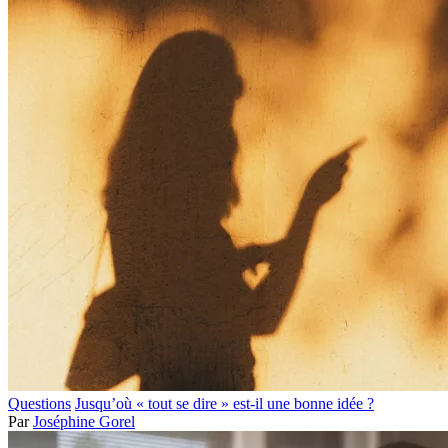
Questions
Jusqu’où « tout se dire » est-il une bonne idée ?
Par
Joséphine Gorel