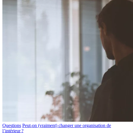
Questions
Peut-on (vraiment) changer une organisation de
l’intérieur ?