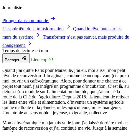
Journaliste
Plonger dans son monde
L’espoir têtu de la transformation
Quand le rêve bute sur les
murs du système
Transformer n’est pas sauver, mais produire du
changement
Temps de lecture : 6 min
Lien copié !
Partager
Quand j’ai quitté Paris pour Marseille, j’ai eu, moi aussi, mon petit
rêve de reconversion. J’imaginais, comme beaucoup avant (et après)
moi, ouvrir un café-céramique. Alors, pour donner une chance à ce
projet tout neuf, j’ai intégré un programme d’incubation. C’est là, au
détour d’un module sur l’alimentation durable, que j’ai croisé la
route de la Cité de l’agriculture. Depuis 2015, ils tentaient de retisser
les liens entre ville et alimentation, d’inventer un système agricole
qui ne maltraite ni la planète, ni les agriculteurs, ni les mangeurs.
Une utopie au sens noble : joyeuse, exigeante, collective.
Mon café-céramique n’a jamais vu le jour, j’ai laissé derrière moi ce
fantôme de reconversion et j’ai continué ma vie. Jusqu’à la semaine