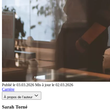
Publié le 03.03.2026
Mis à jour le 02.03.2026
Carrière
À propos de l’auteur
Sarah Torné