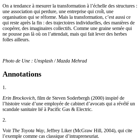
On a tendance à mesurer la transformation à l’échelle des structures :
une association qui perdure, une entreprise qui croît, une
organisation qui se réforme. Mais la transformation, c’est aussi ce
qui reste après la fin : des trajectoires individuelles, des manières de
coopérer, des imaginaires collectifs. Comme une graine semée qui
ne pousse pas là où on l’attendait, mais qui fait lever des herbes
folles ailleurs.
Photo de Une : Unsplash / Mazda Mehrad
Annotations
1.
Erin Brockovich
, film de Steven Soderbergh (2000) inspiré de
l’histoire vraie d’une employée de cabinet d’avocats qui a révélé un
scandale sanitaire lié à Pacific Gas & Electric.
2.
Voir
The Toyota Way
, Jeffrey Liker (
McGraw Hill, 2004
), qui cite
l’exemple comme cas classique d’intrapreneuriat.