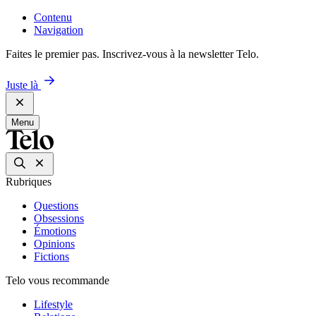
Contenu
Navigation
Faites le premier pas. Inscrivez-vous à la newsletter Telo.
Juste là
Menu
Rubriques
Questions
Obsessions
Émotions
Opinions
Fictions
Telo vous recommande
Lifestyle