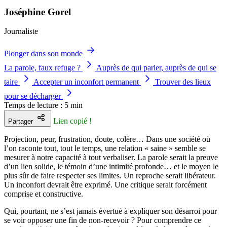
Joséphine Gorel
Journaliste
Plonger dans son monde
La parole, faux refuge ?
Auprès de qui parler, auprès de qui se
taire
Accepter un inconfort permanent
Trouver des lieux
pour se décharger
Temps de lecture : 5 min
Lien copié !
Partager
Projection, peur, frustration, doute, colère… Dans une société où
l’on raconte tout, tout le temps, une relation « saine » semble se
mesurer à notre capacité à tout verbaliser. La parole serait la preuve
d’un lien solide, le témoin d’une intimité profonde… et le moyen le
plus sûr de faire respecter ses limites. Un reproche serait libérateur.
Un inconfort devrait être exprimé. Une critique serait forcément
comprise et constructive.
Qui, pourtant, ne s’est jamais évertué à expliquer son désarroi pour
se voir opposer une fin de non-recevoir ? Pour comprendre ce