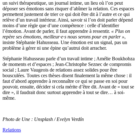
un suivi thérapeutique, un journal intime, un lieu où l’on peut
déposer ses émotions sans risquer d’abîmer la relation. Ces espaces
permettent justement de trier ce qui doit être dit à l’autre et ce qui
relève d’un travail intérieur. Ainsi, savoir si l’on doit parler dépend
moins d’une règle que d’une compétence : celle d’identifier
l’émotion. Avant de parler, il faut apprendre à ressentir.
« Plus on
repère ses émotions, meilleur·e·s nous serons pour en parler »
,
insiste Stéphanie Hahusseau. Une émotion est un signal, pas un
problème à gérer ni une épine qu’autrui doit arracher.
Stéphanie Hahusseau parle d’un travail intime ; Amélie Boukhobza
de moments et d’espaces ; Jean-Christophe Seznec de compromis
social ; Laure Vaugeois de relations assez solides pour être
bousculées. Toutes ces thèses disent finalement la même chose : il
faut d’abord apprendre à reconnaître ce qui se passe en soi pour
pouvoir, ensuite, décider si cela mérite d’être dit. Avant de « tout se
dire », il faudrait donc surtout apprendre à tout se dire… à soi-
même.
Photo de Une : Unsplash / Evelyn Verdín
Relations