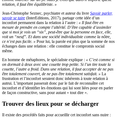
relation, il faut être équilibriste. »
Jean-Christophe Seznec, psychiatre et auteur du livre
Savoir parler,
savoir se taire
(InterEditions, 2017), partage cette idée d’un
inconfort permanent dans la relation à l’autre :
« Il faut être en
mesure de prendre en compte l’altérité. D’être capable d’assimiler
que si moi je vois un “six”, peut-être que la personne en face, elle,
voit un “neuf”. Et dans une société individualiste comme la nôtre,
ce n’est pas facile. »
Pour lui, la parole est plus que la somme de nos
échanges dans une relation : elle constitue le compromis social
même.
En homme de métaphores, le spécialiste explique :
« C’est comme si
on dormait à deux avec une couette trop petite. Si l’un tire toute la
couette, l’autre a froid. Dans une relation, il faut accepter de ne pas
être totalement couvert, de ne pas être totalement satisfait. »
La
frustration et l’inconfort seraient donc inhérents à toute relation à
autrui. L’important passerait donc par le fait de reconnaître cet
inconfort et d’identifier les émotions qui lui sont liées pour en parler
de façon constructive, sans pour autant « tout dire ».
Trouver des lieux pour se décharger
Il existe des procédés faits pour accueillir cet inconfort sans nuire :