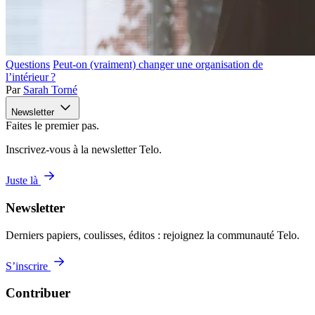
Questions
Peut-on (vraiment) changer une organisation de
l’intérieur ?
Par
Sarah Torné
Newsletter
Faites le premier pas.
Inscrivez-vous à la newsletter Telo.
Juste là
Newsletter
Derniers papiers, coulisses, éditos : rejoignez la communauté Telo.
S’inscrire
Contribuer