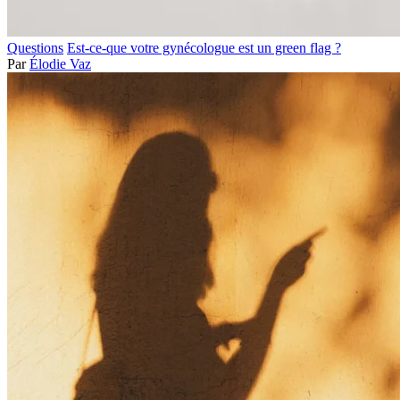
Questions
Est-ce-que votre gynécologue est un green flag ?
Par
Élodie Vaz