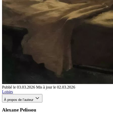
Publié le 03.03.2026
Mis à jour le 02.03.2026
Loisirs
À propos de l’auteur
Alexane Pelissou