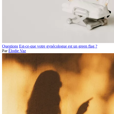
Questions
Est-ce-que votre gynécologue est un green flag ?
Par
Élodie Vaz