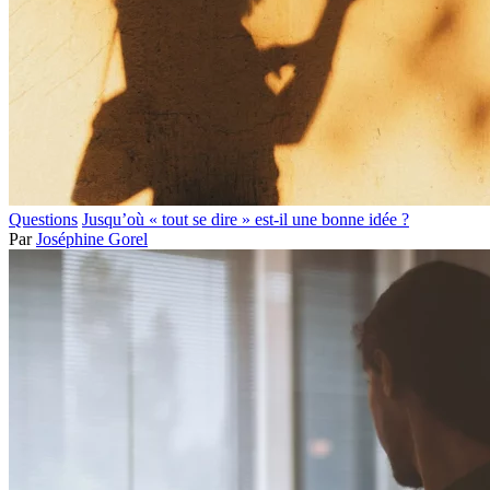
Questions
Jusqu’où « tout se dire » est-il une bonne idée ?
Par
Joséphine Gorel