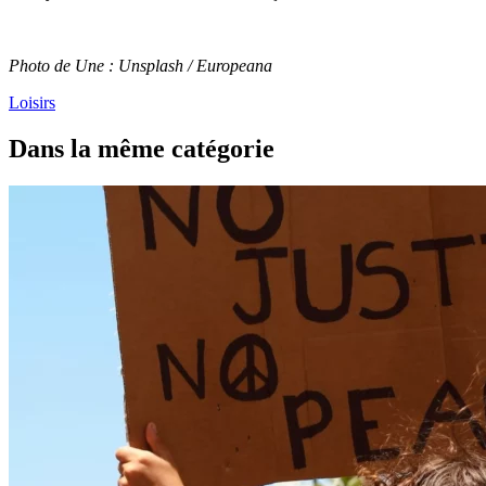
Photo de Une : Unsplash / Europeana
Loisirs
Dans la même catégorie