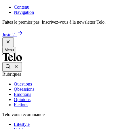
Contenu
Navigation
Faites le premier pas. Inscrivez-vous à la newsletter Telo.
Juste là
Menu
Rubriques
Questions
Obsessions
Émotions
Opinions
Fictions
Telo vous recommande
Lifestyle