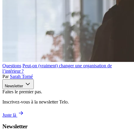
Questions
Peut-on (vraiment) changer une organisation de
l’intérieur ?
Par
Sarah Torné
Newsletter
Faites le premier pas.
Inscrivez-vous à la newsletter Telo.
Juste là
Newsletter