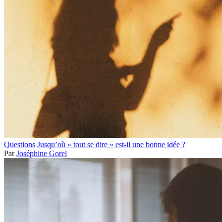
Questions
Jusqu’où « tout se dire » est-il une bonne idée ?
Par
Joséphine Gorel