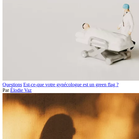
Questions
Est-ce-que votre gynécologue est un green flag ?
Par
Élodie Vaz