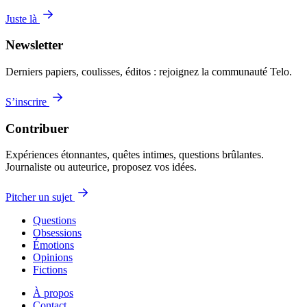
Juste là
Newsletter
Derniers papiers, coulisses, éditos : rejoignez la communauté Telo.
S’inscrire
Contribuer
Expériences étonnantes, quêtes intimes, questions brûlantes.
Journaliste ou auteurice, proposez vos idées.
Pitcher un sujet
Questions
Obsessions
Émotions
Opinions
Fictions
À propos
Contact