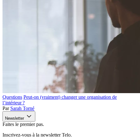
Questions
Peut-on (vraiment) changer une organisation de
l’intérieur ?
Par
Sarah Torné
Newsletter
Faites le premier pas.
Inscrivez-vous à la newsletter Telo.