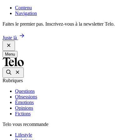
Contenu
Navigation
Faites le premier pas. Inscrivez-vous à la newsletter Telo.
Juste là
Menu
Rubriques
Questions
Obsessions
Émotions
Opinions
Fictions
Telo vous recommande
Lifestyle