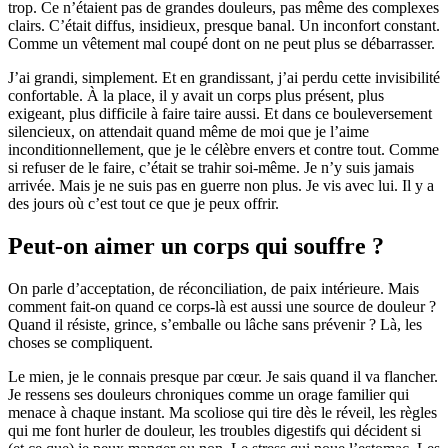
trop. Ce n’étaient pas de grandes douleurs, pas même des complexes
clairs. C’était diffus, insidieux, presque banal. Un inconfort constant.
Comme un vêtement mal coupé dont on ne peut plus se débarrasser.
J’ai grandi, simplement. Et en grandissant, j’ai perdu cette invisibilité
confortable. À la place, il y avait un corps plus présent, plus
exigeant, plus difficile à faire taire aussi. Et dans ce bouleversement
silencieux, on attendait quand même de moi que je l’aime
inconditionnellement, que je le célèbre envers et contre tout. Comme
si refuser de le faire, c’était se trahir soi-même. Je n’y suis jamais
arrivée. Mais je ne suis pas en guerre non plus. Je vis avec lui. Il y a
des jours où c’est tout ce que je peux offrir.
Peut-on aimer un corps qui souffre ?
On parle d’acceptation, de réconciliation, de paix intérieure. Mais
comment fait-on quand ce corps-là est aussi une source de douleur ?
Quand il résiste, grince, s’emballe ou lâche sans prévenir ? Là, les
choses se compliquent.
Le mien, je le connais presque par cœur. Je sais quand il va flancher.
Je ressens ses douleurs chroniques comme un orage familier qui
menace à chaque instant. Ma scoliose qui tire dès le réveil, les règles
qui me font hurler de douleur, les troubles digestifs qui décident si