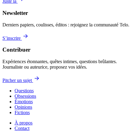
Juste là
Newsletter
Derniers papiers, coulisses, éditos : rejoignez la communauté Telo.
S’inscrire
Contribuer
Expériences étonnantes, quêtes intimes, questions brûlantes.
Journaliste ou auteurice, proposez vos idées.
Pitcher un sujet
Questions
Obsessions
Émotions
Opinions
Fictions
À propos
Contact