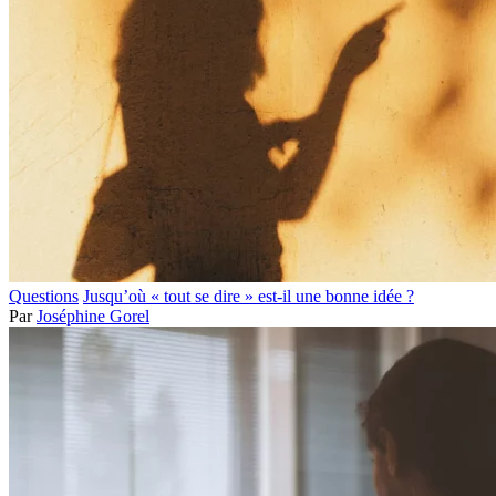
Questions
Jusqu’où « tout se dire » est-il une bonne idée ?
Par
Joséphine Gorel