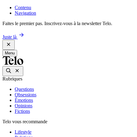
Contenu
Navigation
Faites le premier pas. Inscrivez-vous à la newsletter Telo.
Juste là
Menu
Rubriques
Questions
Obsessions
Émotions
Opinions
Fictions
Telo vous recommande
Lifestyle