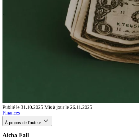
Publié le 31.10.2025
Mis à jour le 26.11.2025
Finances
À propos de l’auteur
Aicha Fall