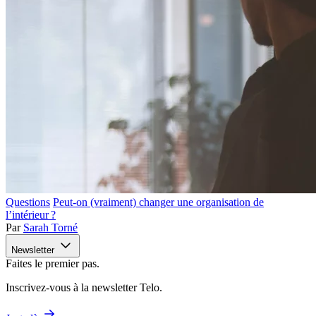
Questions
Peut-on (vraiment) changer une organisation de
l’intérieur ?
Par
Sarah Torné
Newsletter
Faites le premier pas.
Inscrivez-vous à la newsletter Telo.