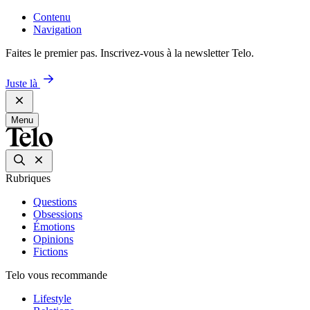
Contenu
Navigation
Faites le premier pas. Inscrivez-vous à la newsletter Telo.
Juste là
Menu
Rubriques
Questions
Obsessions
Émotions
Opinions
Fictions
Telo vous recommande
Lifestyle