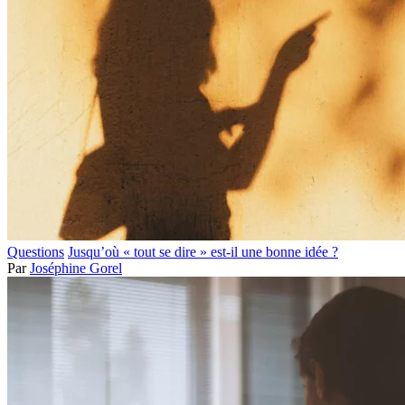
Questions
Jusqu’où « tout se dire » est-il une bonne idée ?
Par
Joséphine Gorel