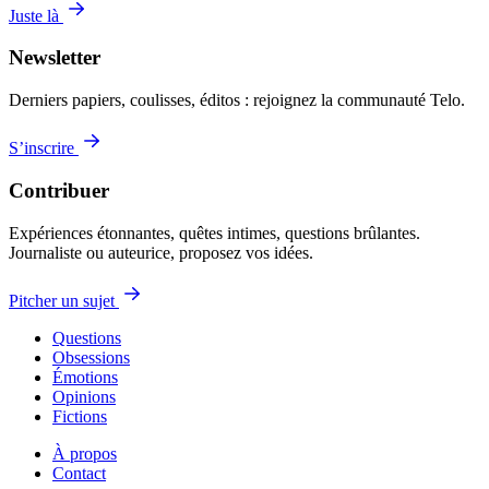
Juste là
Newsletter
Derniers papiers, coulisses, éditos : rejoignez la communauté Telo.
S’inscrire
Contribuer
Expériences étonnantes, quêtes intimes, questions brûlantes.
Journaliste ou auteurice, proposez vos idées.
Pitcher un sujet
Questions
Obsessions
Émotions
Opinions
Fictions
À propos
Contact