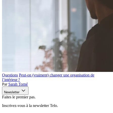
Questions
Peut-on (vraiment) changer une organisation de
l’intérieur ?
Par
Sarah Torné
Newsletter
Faites le premier pas.
Inscrivez-vous à la newsletter Telo.