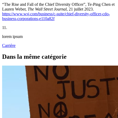
“The Rise and Fall of the Chief Diversity Officer”, Te-Ping Chen et
Lauren Weber,
The Wall Street Journal
, 21 juillet 2023.
https://www.wsj.com/business/c-suite/chief-diversity-officer-cdo-
business-corporations-e110a82f
11.
lorem ipsum
Carrière
Dans la même catégorie