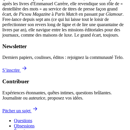
après les livres d'Emmanuel Carrère, elle revendique son rôle de «
dentellière des mots » au service de titres de presse façon grand
écart, de
Picsou Magazine
à
Paris Match
en passant par
Glamour
.
Free-lance depuis sept ans (ce qui lui laisse tout le loisir de
perfectionner son revers long de ligne et de lire une quarantaine de
livres par an), elle navigue entre les missions éditoriales pour des
journaux, comme des maisons de luxe. Le grand écart, toujours.
Newsletter
Derniers papiers, coulisses, éditos : rejoignez la communauté Telo.
S’inscrire
Contribuer
Expériences étonnantes, quêtes intimes, questions brûlantes.
Journaliste ou auteurice, proposez vos idées.
Pitcher un sujet
Questions
Obsessions