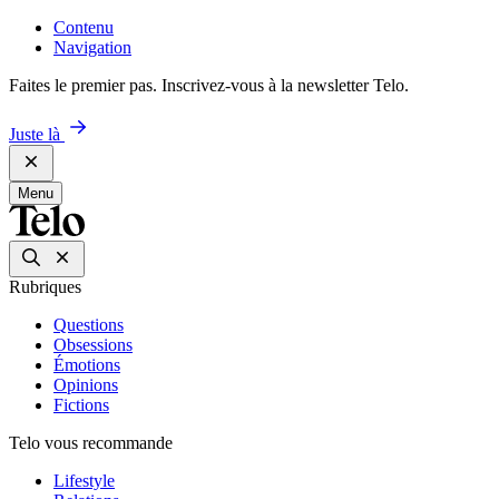
Contenu
Navigation
Faites le premier pas. Inscrivez-vous à la newsletter Telo.
Juste là
Menu
Rubriques
Questions
Obsessions
Émotions
Opinions
Fictions
Telo vous recommande
Lifestyle