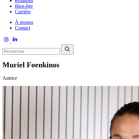
Relations
Bien-être
Carrière
À propos
Contact
Muriel Foenkinos
Autrice